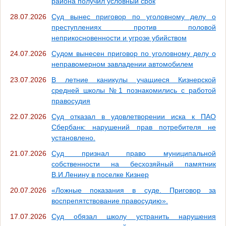
района получил условный срок
28.07.2026
Суд вынес приговор по уголовному делу о
преступлениях против половой
неприкосновенности и угрозе убийством
24.07.2026
Судом вынесен приговор по уголовному делу о
неправомерном завладении автомобилем
23.07.2026
В летние каникулы учащиеся Кизнерской
средней школы №1 познакомились с работой
правосудия
22.07.2026
Суд отказал в удовлетворении иска к ПАО
Сбербанк: нарушений прав потребителя не
установлено.
21.07.2026
Суд признал право муниципальной
собственности на бесхозяйный памятник
В.И.Ленину в поселке Кизнер
20.07.2026
«Ложные показания в суде. Приговор за
воспрепятствование правосудию».
17.07.2026
Суд обязал школу устранить нарушения