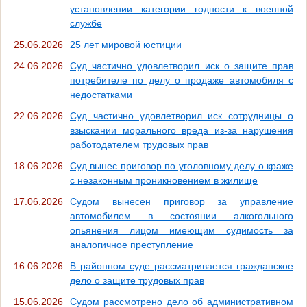
установлении категории годности к военной
службе
25.06.2026
25 лет мировой юстиции
24.06.2026
Суд частично удовлетворил иск о защите прав
потребителе по делу о продаже автомобиля с
недостатками
22.06.2026
Суд частично удовлетворил иск сотрудницы о
взыскании морального вреда из-за нарушения
работодателем трудовых прав
18.06.2026
Суд вынес приговор по уголовному делу о краже
с незаконным проникновением в жилище
17.06.2026
Судом вынесен приговор за управление
автомобилем в состоянии алкогольного
опьянения лицом имеющим судимость за
аналогичное преступление
16.06.2026
В районном суде рассматривается гражданское
дело о защите трудовых прав
15.06.2026
Судом рассмотрено дело об административном