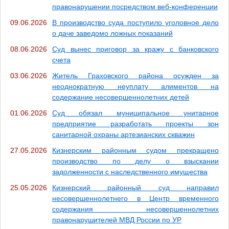
правонарушении посредством веб-конференции
09.06.2026
В производство суда поступило уголовное дело
о даче заведомо ложных показаний
08.06.2026
Суд вынес приговор за кражу с банковского
счета
03.06.2026
Житель Граховского района осужден за
неоднократную неуплату алиментов на
содержание несовершеннолетних детей
01.06.2026
Суд обязал муниципальное унитарное
предприятие разработать проекты зон
санитарной охраны артезианских скважин
27.05.2026
Кизнерским районным судом прекращено
производство по делу о взыскании
задолженности с наследственного имущества
25.05.2026
Кизнерский районный суд направил
несовершеннолетнего в Центр временного
содержания несовершеннолетних
правонарушителей МВД России по УР