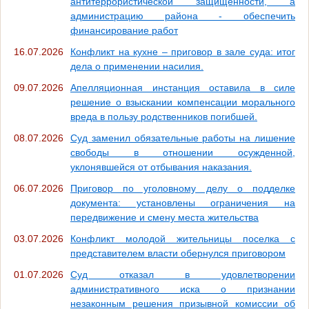
антитеррористической защищенности, а
администрацию района - обеспечить
финансирование работ
16.07.2026
Конфликт на кухне – приговор в зале суда: итог
дела о применении насилия.
09.07.2026
Апелляционная инстанция оставила в силе
решение о взыскании компенсации морального
вреда в пользу родственников погибшей.
08.07.2026
Суд заменил обязательные работы на лишение
свободы в отношении осужденной,
уклонявшейся от отбывания наказания.
06.07.2026
Приговор по уголовному делу о подделке
документа: установлены ограничения на
передвижение и смену места жительства
03.07.2026
Конфликт молодой жительницы поселка с
представителем власти обернулся приговором
01.07.2026
Суд отказал в удовлетворении
административного иска о признании
незаконным решения призывной комиссии об