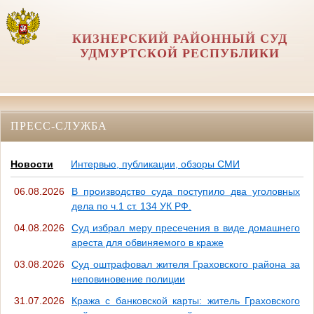
КИЗНЕРСКИЙ РАЙОННЫЙ СУД
УДМУРТСКОЙ РЕСПУБЛИКИ
ПРЕСС-СЛУЖБА
Новости
Интервью, публикации, обзоры СМИ
06.08.2026
В производство суда поступило два уголовных
дела по ч.1 ст. 134 УК РФ.
04.08.2026
Суд избрал меру пресечения в виде домашнего
ареста для обвиняемого в краже
03.08.2026
Суд оштрафовал жителя Граховского района за
неповиновение полиции
31.07.2026
Кража с банковской карты: житель Граховского